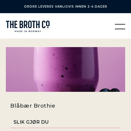
ORDRE LEVERES VANLIGVIS INNEN 2-4 DAGER
Blåbær Brothie
SLIK GJØR DU