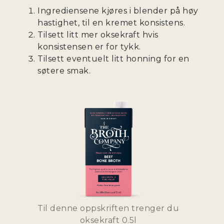
Ingrediensene kjøres i blender på høy
hastighet, til en kremet konsistens.
Tilsett litt mer oksekraft hvis
konsistensen er for tykk.
Tilsett eventuelt litt honning for en
søtere smak.
Til denne oppskriften trenger du
oksekraft 0.5l