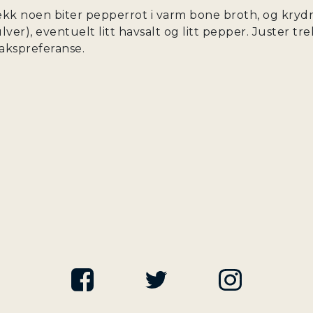
ekk noen biter pepperrot i varm bone broth, og kryd
lver), eventuelt litt havsalt og litt pepper. Juster t
akspreferanse.