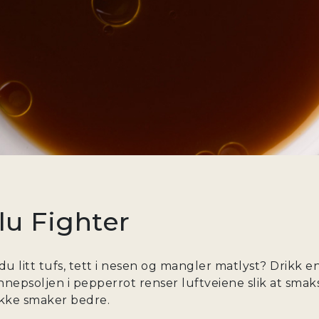
lu Fighter
du litt tufs, tett i nesen og mangler matlyst? Drikk
nepsoljen i pepperrot renser luftveiene slik at smaks
ikke smaker bedre.