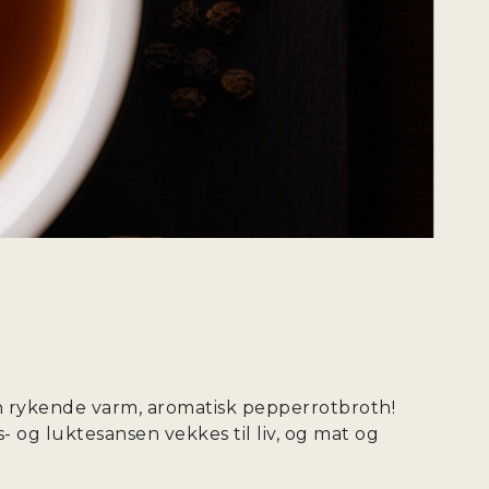
 en rykende varm, aromatisk pepperrotbroth!
- og luktesansen vekkes til liv, og mat og